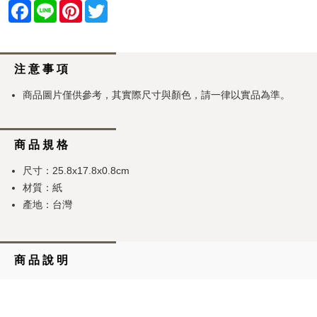
Facebook
Line
Pinterest
Twitter
注 意 事 項
商品圖片僅供參考，其實際尺寸與顏色，請一律以實品為準。
商 品 規 格
尺寸：25.8x17.8x0.8cm
材質：紙
產地：台灣
商 品 說 明