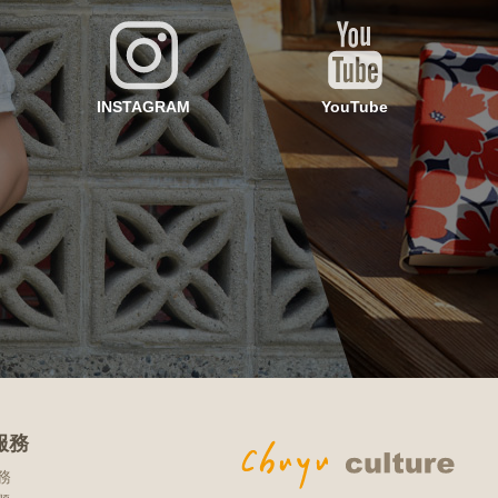
INSTAGRAM
YouTube
服務
務