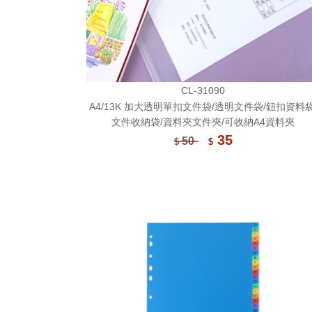
CL-31090
A4/13K 加大透明單扣文件袋/透明文件袋/鈕扣資料袋
文件收納袋/資料夾文件夾/可收納A4資料夾
35
50
$
$