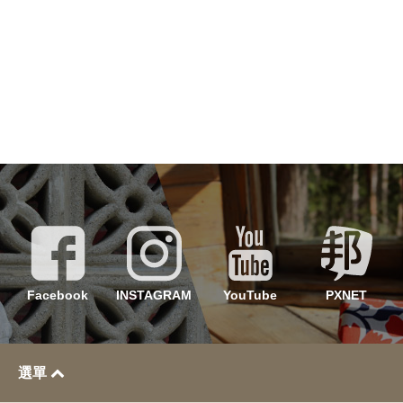
Facebook
INSTAGRAM
YouTube
PXNET
選單