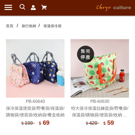
首頁
旅行收納
保溫保冷袋
PB-60640
PB-60630
保冷保溫便當袋/野餐袋/保溫袋/
特大保冷保溫拉鍊提袋/野餐袋/
購物袋/便當袋/收納袋/餐盒收納
保溫袋/購物袋/便當袋/收納袋/
餐盒收納
69
59
100
420
$
$
$
$