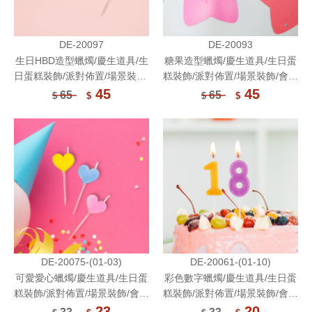
DE-20097
DE-20093
生日HBD造型蠟燭/慶生道具/生
糖果造型蠟燭/慶生道具/生日蛋
日蛋糕裝飾/派對佈置/場景裝飾/
糕裝飾/派對佈置/場景裝飾/會場
會場佈置
佈置
45
45
65
65
$
$
$
$
DE-20075-(01-03)
DE-20061-(01-10)
可愛愛心蠟燭/慶生道具/生日蛋
彩色數字蠟燭/慶生道具/生日蛋
糕裝飾/派對佈置/場景裝飾/會場
糕裝飾/派對佈置/場景裝飾/會場
佈置
佈置
23
20