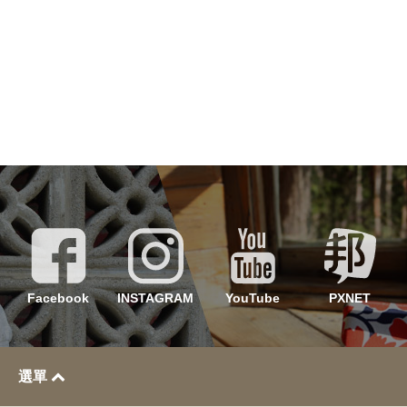
Facebook
INSTAGRAM
YouTube
PXNET
選單