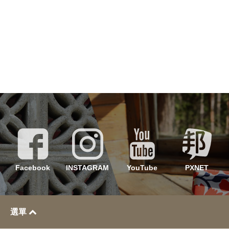
Facebook
INSTAGRAM
YouTube
PXNET
選單