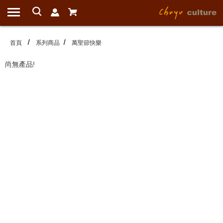
首頁
系列商品
萬聖節快樂
尚無產品!