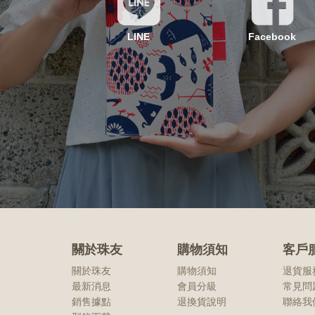
LINE
Facebook
關於珠友
購物須知
客戶
關於珠友
購物須知
退貨服
最新消息
會員分級
常見問
銷售據點
退換貨說明
聯絡我