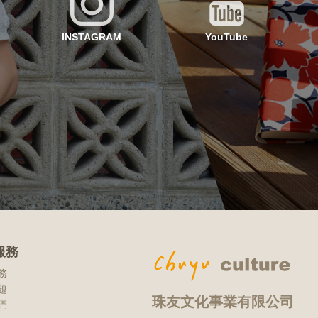
INSTAGRAM
YouTube
服務
務
題
珠友文化事業有限公司
們