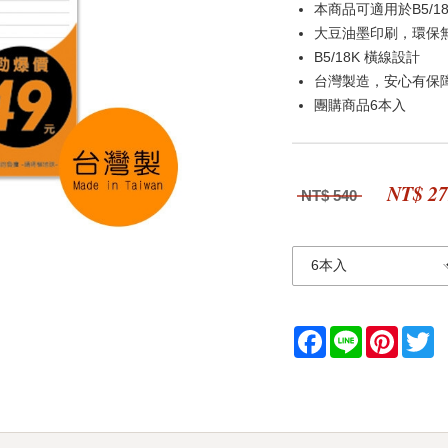
本商品可適用於B5/1
大豆油墨印刷，環保
B5/18K 橫線設計
台灣製造，安心有保
團購商品6本入
NT$ 2
NT$ 540
Facebook
Line
Pintere
Tw