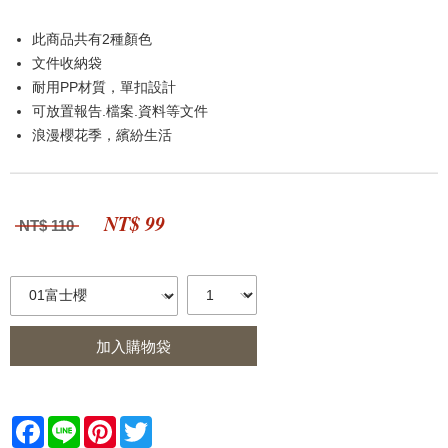
此商品共有2種顏色
文件收納袋
耐用PP材質，單扣設計
可放置報告.檔案.資料等文件
浪漫櫻花季，繽紛生活
NT$ 99
NT$ 110
加入購物袋
Facebook
Line
Pinterest
Twitter