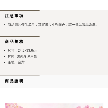
注 意 事 項
商品圖片僅供參考，其實際尺寸與顏色，請一律以實品為準。
商 品 規 格
尺寸：24.5x33.8cm
材質：聚丙烯.聚甲醛
產地：台灣
商 品 說 明