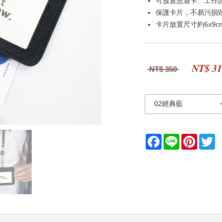
可放置悠遊卡、工作
保護卡片，不易污損
卡片放置尺寸約6x9c
NT$ 3
NT$ 350
Facebook
Line
Pintere
Tw