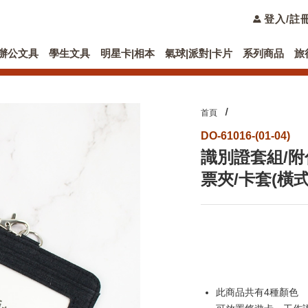
登入/註
辦公文具
學生文具
明星卡|相本
氣球|派對|卡片
系列商品
旅
首頁
DO-61016-(01-04)
識別證套組/附
票夾/卡套(橫式)-
此商品共有4種顏色