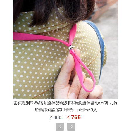
素色識別證帶/識別證件帶/識別證件繩/證件吊帶/車票卡/悠
遊卡/識別證/信用卡套-Unicite/60入
765
900
$
$