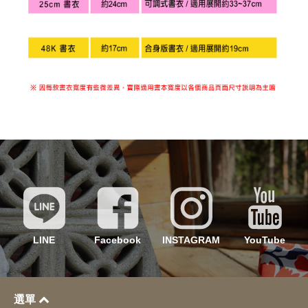
LINE
Facebook
INSTAGRAM
YouTube
選單