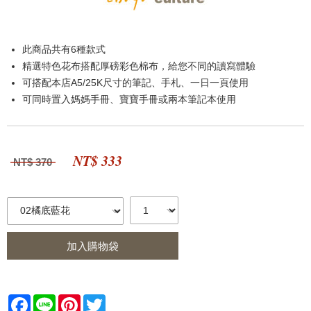
此商品共有6種款式
精選特色花布搭配厚磅彩色棉布，給您不同的讀寫體驗
可搭配本店A5/25K尺寸的筆記、手札、一日一頁使用
可同時置入媽媽手冊、寶寶手冊或兩本筆記本使用
NT$ 333
NT$ 370
加入購物袋
Facebook
Line
Pinterest
Twitter