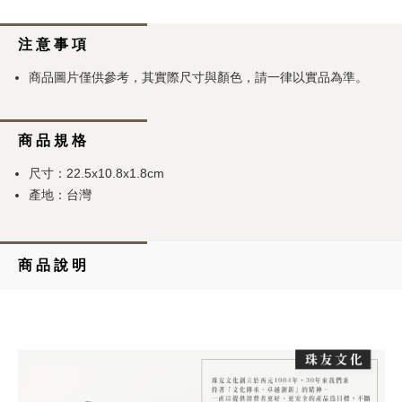
注 意 事 項
商品圖片僅供參考，其實際尺寸與顏色，請一律以實品為準。
商 品 規 格
尺寸：22.5x10.8x1.8cm
產地：台灣
商 品 說 明