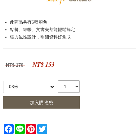
此商品共有6種顏色
點餐、結帳、文書夾都能輕鬆搞定
強力磁性設計，明細資料好拿取
NT$ 153
NT$ 170
加入購物袋
Facebook
Line
Pinterest
Twitter