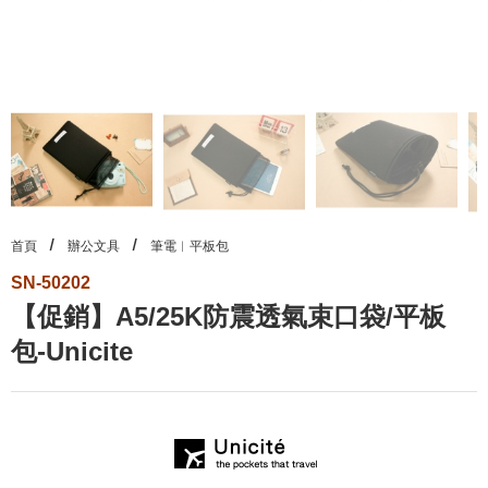
首頁
辦公文具
筆電︱平板包
SN-50202
【促銷】A5/25K防震透氣束口袋/平板
包-Unicite