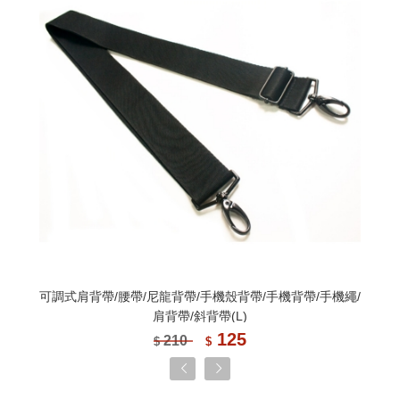
可調式肩背帶/腰帶/尼龍背帶/手機殼背帶/手機背帶/手機繩/
肩背帶/斜背帶(L)
125
210
$
$