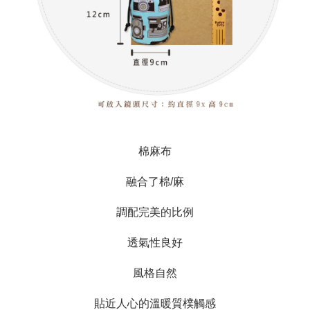
棉麻布

融合了棉/麻

調配完美的比例

透氣性良好

風格自然

貼近人心的溫暖質樸觸感
