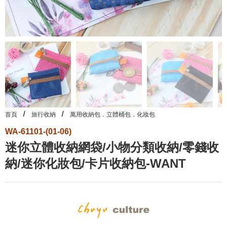
首頁
旅行收納
萬用收納包．立體桶包．化妝包
WA-61101-(01-06)
迷你立體收納網袋/小物分類收納/零錢收
納/迷你化妝包/卡片收納包-WANT