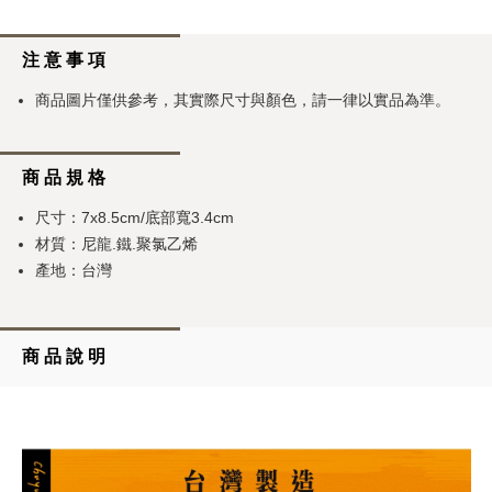
注 意 事 項
商品圖片僅供參考，其實際尺寸與顏色，請一律以實品為準。
商 品 規 格
尺寸：7x8.5cm/底部寬3.4cm
材質：尼龍.鐵.聚氯乙烯
產地：台灣
商 品 說 明