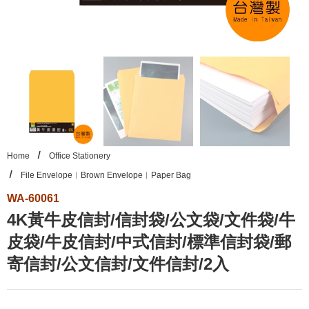
Home
Office Stationery
File Envelope︱Brown Envelope︱Paper Bag
WA-60061
4K黃牛皮信封/信封袋/公文袋/文件袋/牛
皮袋/牛皮信封/中式信封/標準信封袋/郵
寄信封/公文信封/文件信封/2入