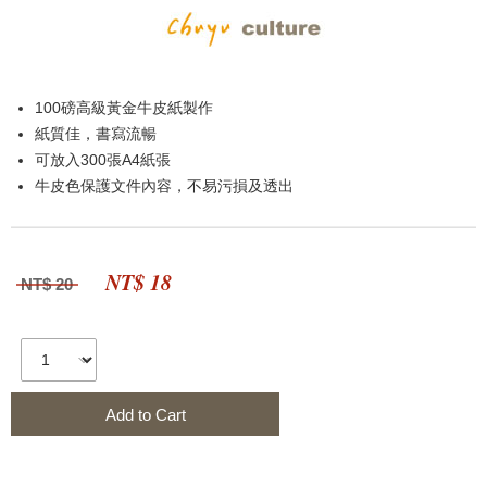
100磅高級黃金牛皮紙製作
紙質佳，書寫流暢
可放入300張A4紙張
牛皮色保護文件內容，不易污損及透出
NT$ 18
NT$ 20
Add to Cart