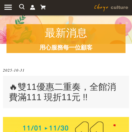
最新消息
用心服務每一位顧客
2025-10-31
🔥雙11優惠二重奏，全館消
費滿111 現折11元 !!