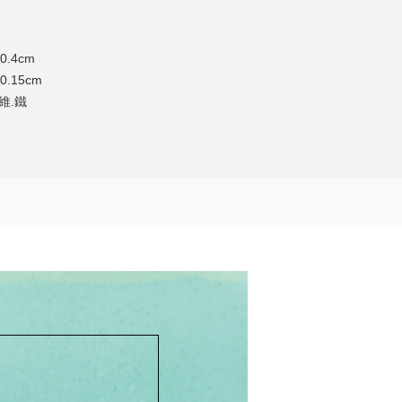
0.4cm
0.15cm
維.鐵