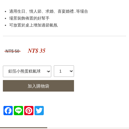
適用生日、情人節、求婚、喜宴婚禮..等場合
場景裝飾佈置的好幫手
可放置於桌上增加過節氣氛
NT$ 35
NT$ 50
加入購物袋
Facebook
Line
Pinterest
Twitter