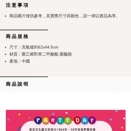
注 意 事 項
商品圖片僅供參考，其實際尺寸與顏色，請一律以實品為準。
商 品 規 格
尺寸：充氣後約62x44.5cm
材質：聚乙烯對苯二甲酸酯.聚醯胺
產地：中國
商 品 說 明