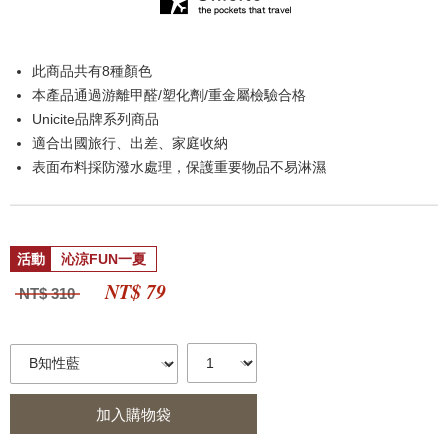
此商品共有8種顏色
本產品通過游離甲醛/塑化劑/重金屬檢驗合格
Unicite品牌系列商品
適合出國旅行、出差、家庭收納
表面布料採防潑水處理，保護重要物品不易淋濕
活動
沁涼FUN一夏
NT$ 79
NT$ 310
加入購物袋