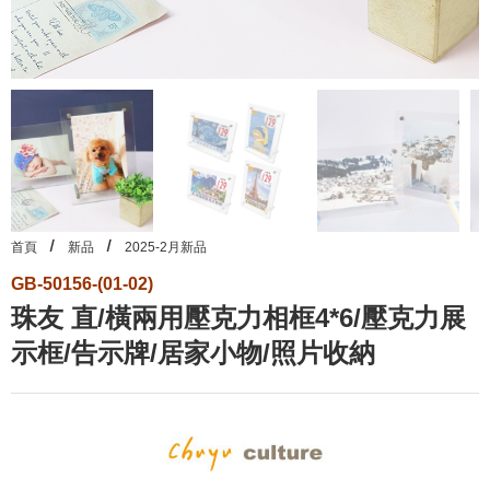
首頁
新品
2025-2月新品
GB-50156-(01-02)
珠友 直/橫兩用壓克力相框4*6/壓克力展
示框/告示牌/居家小物/照片收納