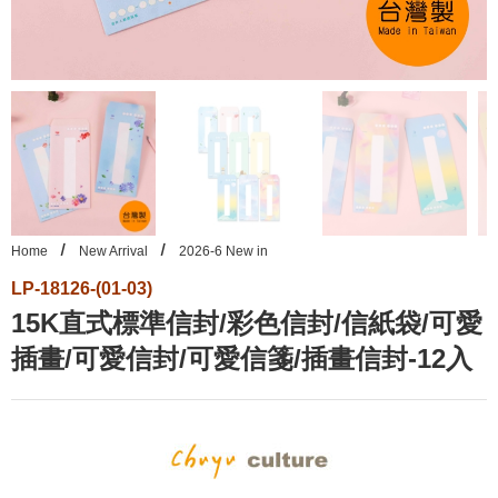
Home
New Arrival
2026-6 New in
LP-18126-(01-03)
15K直式標準信封/彩色信封/信紙袋/可愛
插畫/可愛信封/可愛信箋/插畫信封-12入